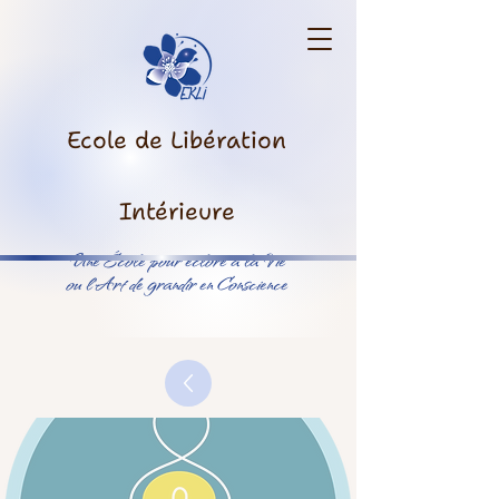
Ecole de Libération
Intérieure
Une École pour éclore à la Vie
ou l’Art de grandir en Conscience