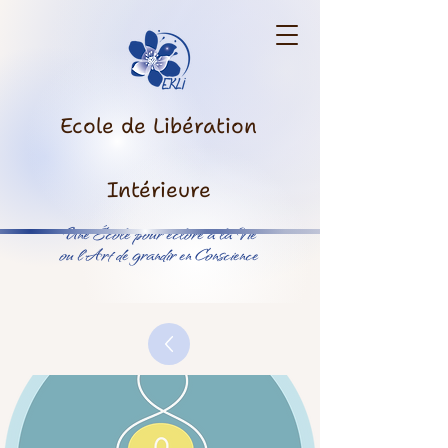
Ecole de Libération
Intérieure
Une École pour éclore à la Vie
ou l’Art de grandir en Conscience