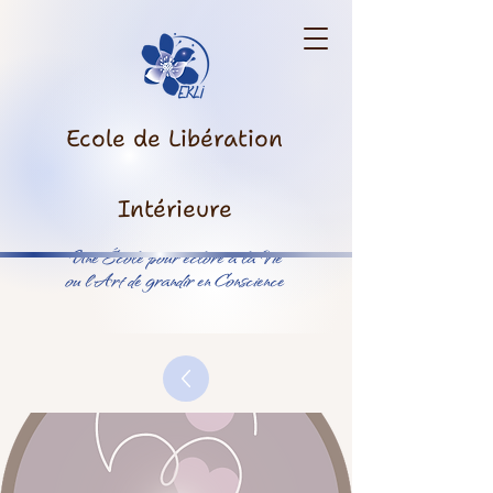
Ecole de Libération
Intérieure
Une École pour éclore à la Vie
ou l’Art de grandir en Conscience