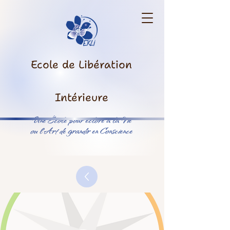
Ecole de Libération
Intérieure
Une École pour éclore à la Vie
ou l’Art de grandir en Conscience