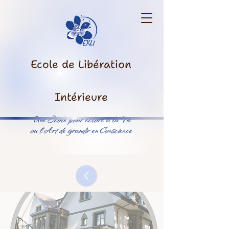
Ecole de Libération
Intérieure
Une École pour éclore à la Vie
ou l’Art de grandir en Conscience