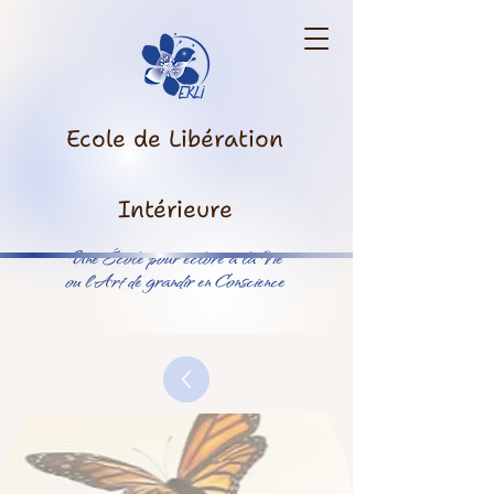
Ecole de Libération
Intérieure
Une École pour éclore à la Vie
ou l’Art de grandir en Conscience