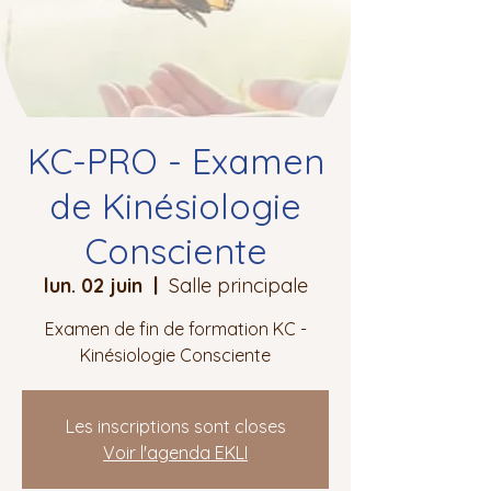
KC-PRO - Examen
de Kinésiologie
Consciente
lun. 02 juin
  |  
Salle principale
Examen de fin de formation KC -
Kinésiologie Consciente
Les inscriptions sont closes
Voir l'agenda EKLI