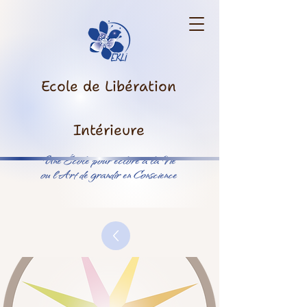
Ecole de Libération
Intérieure
Une École pour éclore à la Vie
ou l’Art de grandir en Conscience